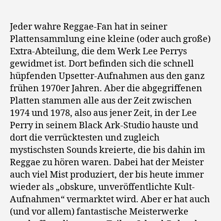
Jeder wahre Reggae-Fan hat in seiner
Plattensammlung eine kleine (oder auch große)
Extra-Abteilung, die dem Werk Lee Perrys
gewidmet ist. Dort befinden sich die schnell
hüpfenden Upsetter-Aufnahmen aus den ganz
frühen 1970er Jahren. Aber die abgegriffenen
Platten stammen alle aus der Zeit zwischen
1974 und 1978, also aus jener Zeit, in der Lee
Perry in seinem Black Ark-Studio hauste und
dort die verrücktesten und zugleich
mystischsten Sounds kreierte, die bis dahin im
Reggae zu hören waren. Dabei hat der Meister
auch viel Mist produziert, der bis heute immer
wieder als „obskure, unveröffentlichte Kult-
Aufnahmen“ vermarktet wird. Aber er hat auch
(und vor allem) fantastische Meisterwerke