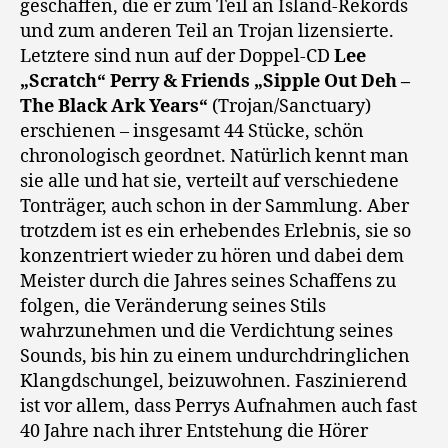
geschaffen, die er zum Teil an Island-Rekords
und zum anderen Teil an Trojan lizensierte.
Letztere sind nun auf der Doppel-CD
Lee
„Scratch“ Perry & Friends „Sipple Out Deh –
The Black Ark Years“
(Trojan/Sanctuary)
erschienen – insgesamt 44 Stücke, schön
chronologisch geordnet. Natürlich kennt man
sie alle und hat sie, verteilt auf verschiedene
Tonträger, auch schon in der Sammlung. Aber
trotzdem ist es ein erhebendes Erlebnis, sie so
konzentriert wieder zu hören und dabei dem
Meister durch die Jahres seines Schaffens zu
folgen, die Veränderung seines Stils
wahrzunehmen und die Verdichtung seines
Sounds, bis hin zu einem undurchdringlichen
Klangdschungel, beizuwohnen. Faszinierend
ist vor allem, dass Perrys Aufnahmen auch fast
40 Jahre nach ihrer Entstehung die Hörer