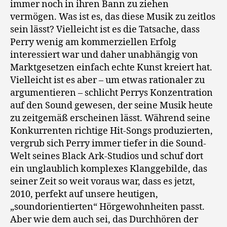
immer noch in ihren Bann zu ziehen
vermögen. Was ist es, das diese Musik zu zeitlos
sein lässt? Vielleicht ist es die Tatsache, dass
Perry wenig am kommerziellen Erfolg
interessiert war und daher unabhängig von
Marktgesetzen einfach echte Kunst kreiert hat.
Vielleicht ist es aber – um etwas rationaler zu
argumentieren – schlicht Perrys Konzentration
auf den Sound gewesen, der seine Musik heute
zu zeitgemäß erscheinen lässt. Während seine
Konkurrenten richtige Hit-Songs produzierten,
vergrub sich Perry immer tiefer in die Sound-
Welt seines Black Ark-Studios und schuf dort
ein unglaublich komplexes Klanggebilde, das
seiner Zeit so weit voraus war, dass es jetzt,
2010, perfekt auf unsere heutigen,
„soundorientierten“ Hörgewohnheiten passt.
Aber wie dem auch sei, das Durchhören der