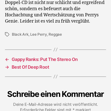
Doppel-CD ist nicht nur schlicht und ergreifend
schön, sondern es befeuert auch die
Hochachtung und Wertschätzung von Perrys
Genie. Leider ist es viel zu früh verglüht.
Black Ark
,
Lee Perry
,
Reggae
Schlagwörter
←
Gappy Ranks: Put The Stereo On
→
Best Of Deep Root
Schreibe einen Kommentar
Deine E-Mail-Adresse wird nicht veröffentlicht.
Erforderliche Felder sind mit
*
markiert