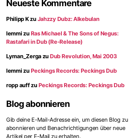
Neueste Kommentare
Philipp K
zu
Jahzzy Dubz: Alkebulan
lemmi
zu
Ras Michael & The Sons of Negus:
Rastafari in Dub (Re-Release)
Lyman_Zerga
zu
Dub Revolution, Mai 2003
lemmi
zu
Peckings Records: Peckings Dub
ropp auff
zu
Peckings Records: Peckings Dub
Blog abonnieren
Gib deine E-Mail-Adresse ein, um diesen Blog zu
abonnieren und Benachrichtigungen über neue
Artikel per E-Mail zu erhalten.