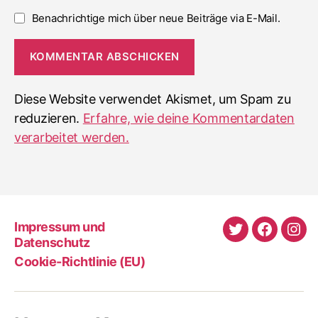
Benachrichtige mich über neue Beiträge via E-Mail.
Diese Website verwendet Akismet, um Spam zu
reduzieren.
Erfahre, wie deine Kommentardaten
verarbeitet werden.
Impressum und
Twitter
Faceboo
Ins
Datenschutz
Cookie-Richtlinie (EU)