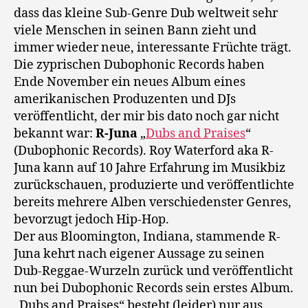
dass das kleine Sub-Genre Dub weltweit sehr
viele Menschen in seinen Bann zieht und
immer wieder neue, interessante Früchte trägt.
Die zyprischen Dubophonic Records haben
Ende November ein neues Album eines
amerikanischen Produzenten und DJs
veröffentlicht, der mir bis dato noch gar nicht
bekannt war:
R-Juna
„
Dubs and Praises
“
(Dubophonic Records). Roy Waterford aka R-
Juna kann auf 10 Jahre Erfahrung im Musikbiz
zurückschauen, produzierte und veröffentlichte
bereits mehrere Alben verschiedenster Genres,
bevorzugt jedoch Hip-Hop.
Der aus Bloomington, Indiana, stammende R-
Juna kehrt nach eigener Aussage zu seinen
Dub-Reggae-Wurzeln zurück und veröffentlicht
nun bei Dubophonic Records sein erstes Album.
„Dubs and Praises“ besteht (leider) nur aus