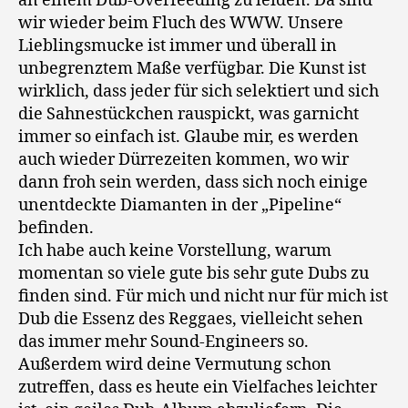
an einem Dub-Overfeeding zu leiden. Da sind
wir wieder beim Fluch des WWW. Unsere
Lieblingsmucke ist immer und überall in
unbegrenztem Maße verfügbar. Die Kunst ist
wirklich, dass jeder für sich selektiert und sich
die Sahnestückchen rauspickt, was garnicht
immer so einfach ist. Glaube mir, es werden
auch wieder Dürrezeiten kommen, wo wir
dann froh sein werden, dass sich noch einige
unentdeckte Diamanten in der „Pipeline“
befinden.
Ich habe auch keine Vorstellung, warum
momentan so viele gute bis sehr gute Dubs zu
finden sind. Für mich und nicht nur für mich ist
Dub die Essenz des Reggaes, vielleicht sehen
das immer mehr Sound-Engineers so.
Außerdem wird deine Vermutung schon
zutreffen, dass es heute ein Vielfaches leichter