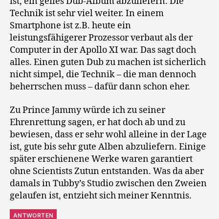
ist, ein geiles Dub-Album abzuliefern. Die
Technik ist sehr viel weiter. In einem
Smartphone ist z.B. heute ein
leistungsfähigerer Prozessor verbaut als der
Computer in der Apollo XI war. Das sagt doch
alles. Einen guten Dub zu machen ist sicherlich
nicht simpel, die Technik – die man dennoch
beherrschen muss – dafür dann schon eher.
Zu Prince Jammy würde ich zu seiner
Ehrenrettung sagen, er hat doch ab und zu
bewiesen, dass er sehr wohl alleine in der Lage
ist, gute bis sehr gute Alben abzuliefern. Einige
später erschienene Werke waren garantiert
ohne Scientists Zutun entstanden. Was da aber
damals in Tubby’s Studio zwischen den Zweien
gelaufen ist, entzieht sich meiner Kenntnis.
ANTWORTEN