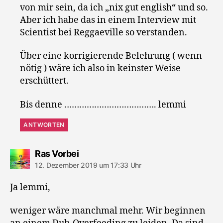
von mir sein, da ich „nix gut english“ und so.
Aber ich habe das in einem Interview mit
Scientist bei Reggaeville so verstanden.
Über eine korrigierende Belehrung ( wenn
nötig ) wäre ich also in keinster Weise
erschüttert.
Bis denne ………………………………. lemmi
ANTWORTEN
sagt:
Ras Vorbei
12. Dezember 2019 um 17:33 Uhr
Ja lemmi,
weniger wäre manchmal mehr. Wir beginnen