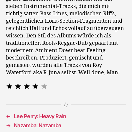
sieben Instrumental-Tracks, die mich mit
richtig satten Bass-Lines, melodischen Riffs,
gelegentlichen Horn-Section-Fragmenten und
reichlich Hall und Echos vollauf zu überzeugen
wissen. Den Stil des Albums würde ich als
traditionellen Roots-Reggae-Dub gepaart mit
modernem Ambient-Downbeat-Feeling
beschreiben. Produziert, gemischt und
gemastert wurden alle Tracks von Roy
Waterford aka R-Juna selbst. Well done, Man!
Bewertung: 4 von 5.
⭐
⭐
⭐
⭐
←
Lee Perry: Heavy Rain
→
Nazamba: Nazamba