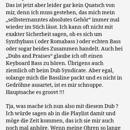
Das ist jetzt aber leider gar kein Quatsch von
mir, denn ich muss gestehen, das mich mein
„selbsternanntes absolutes Gehör“ immer mal
wieder im Stich lässt. Ich kann oft nicht mit
exakter Sicherheit sagen, ob es sich um
Synthybass ( oder Romabass ) oder echten Bass
oder sogar beides Zusammen handelt. Auch bei
„Dubs and Praises“ glaube ich oft einen
Keyboard Bass zu hören. Übrigens auch
ziemlich oft beim Dub Syndicate. Aber egal,
solange mich die Bassline packt und es nicht in
Gedröhne ausartet, ist es mir schnuppe.
Hauptsache es groovt !!!
Tja, was mache ich nun also mit diesem Dub ?
Ich würde sagen ab in die Playlist damit und
möge die Zeit kommen, das ich sie mir auch
noch mal anhöre. Wenn meine Ohren so lange