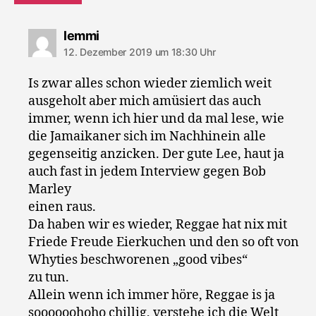
sagt:
lemmi
12. Dezember 2019 um 18:30 Uhr
Is zwar alles schon wieder ziemlich weit
ausgeholt aber mich amüsiert das auch
immer, wenn ich hier und da mal lese, wie
die Jamaikaner sich im Nachhinein alle
gegenseitig anzicken. Der gute Lee, haut ja
auch fast in jedem Interview gegen Bob
Marley
einen raus.
Da haben wir es wieder, Reggae hat nix mit
Friede Freude Eierkuchen und den so oft von
Whyties beschworenen „good vibes“
zu tun.
Allein wenn ich immer höre, Reggae is ja
soooooohoho chillig, verstehe ich die Welt