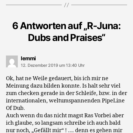
6 Antworten auf „R-Juna:
Dubs and Praises“
sagt:
lemmi
12. Dezember 2019 um 13:40 Uhr
Ok, hat ne Weile gedauert, bis ich mir ne
Meinung dazu bilden konnte. Is halt sehr viel
zum checken gerade in der Schleife, bzw. in der
internationalen, weltumspannenden PipeLine
Of Dub.
Auch wenn du das nicht magst Ras Vorbei aber
ich glaube, so langsam schreibe ich auch bald
nur noch, „Gefällt mir“ ! …. denn es gehen mir