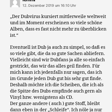
12. Dezember 2019 um 16:10 Uhr
„Der Dubvirus kursiert mittlerweile weltweit
und im Moment erscheinen so viele schöne
Alben, dass es fast nicht mehr zu überblicken
ist.“
Eventuell ist Dub ja auch zu simpel, so daß es
so viele gibt, die da so gute Sachen abliefern.
Vielleicht sind wir Dubfans ja alle so einfach
gestrickt, das wir das alles geil finden. Für
mich kann ich jedenfalls nur sagen, das ich
im Grunde jeden Dub gut bis sehr gut finde.
Deshalb möchte ich die Scheiben, die ich als
die Spitze des Dubs empfinde auch gern als
Vinyl bzw. wenigstens als CD.
Der ganze andere ( auch ) gute Stoff, bleibt
dann eben in der „Schleife“. Ich nöle ja nur