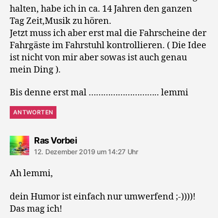
halten, habe ich in ca. 14 Jahren den ganzen
Tag Zeit,Musik zu hören.
Jetzt muss ich aber erst mal die Fahrscheine der
Fahrgäste im Fahrstuhl kontrollieren. ( Die Idee
ist nicht von mir aber sowas ist auch genau
mein Ding ).
Bis denne erst mal ……………………….. lemmi
ANTWORTEN
sagt:
Ras Vorbei
12. Dezember 2019 um 14:27 Uhr
Ah lemmi,
dein Humor ist einfach nur umwerfend ;-))))!
Das mag ich!