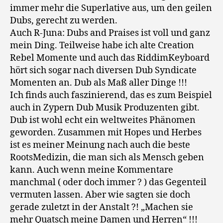
immer mehr die Superlative aus, um den geilen
Dubs, gerecht zu werden.
Auch R-Juna: Dubs and Praises ist voll und ganz
mein Ding. Teilweise habe ich alte Creation
Rebel Momente und auch das RiddimKeyboard
hört sich sogar nach diversen Dub Syndicate
Momenten an. Dub als Maß aller Dinge !!!
Ich finds auch faszinierend, das es zum Beispiel
auch in Zypern Dub Musik Produzenten gibt.
Dub ist wohl echt ein weltweites Phänomen
geworden. Zusammen mit Hopes und Herbes
ist es meiner Meinung nach auch die beste
RootsMedizin, die man sich als Mensch geben
kann. Auch wenn meine Kommentare
manchmal ( oder doch immer ? ) das Gegenteil
vermuten lassen. Aber wie sagten sie doch
gerade zuletzt in der Anstalt ?! „Machen sie
mehr Quatsch meine Damen und Herren“ !!!