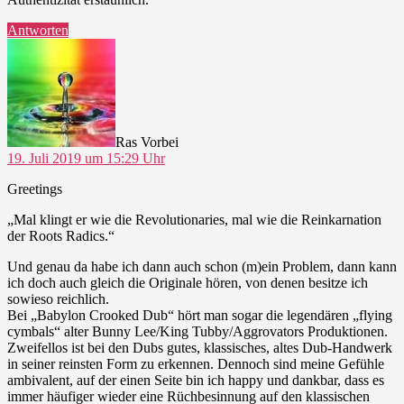
Antworten
sagt:
Ras Vorbei
19. Juli 2019 um 15:29 Uhr
Greetings
„Mal klingt er wie die Revolutionaries, mal wie die Reinkarnation
der Roots Radics.“
Und genau da habe ich dann auch schon (m)ein Problem, dann kann
ich doch auch gleich die Originale hören, von denen besitze ich
sowieso reichlich.
Bei „Babylon Crooked Dub“ hört man sogar die legendären „flying
cymbals“ alter Bunny Lee/King Tubby/Aggrovators Produktionen.
Zweifellos ist bei den Dubs gutes, klassisches, altes Dub-Handwerk
in seiner reinsten Form zu erkennen. Dennoch sind meine Gefühle
ambivalent, auf der einen Seite bin ich happy und dankbar, dass es
immer häufiger wieder eine Rüchbesinnung auf den klassischen