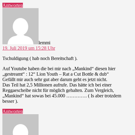
Antworten
sagt:
lemmi
19. Juli 2019 um 15:28 Uhr
Tschuldigung ( hab noch Bereitschaft ).
Auf Youtube haben die bei mir nach „Mankind“ diesen hier
„gestreamt“ : 12“ Lion Youth – Rat a Cut Bottle & dub“
Gefällt mir auch sehr gut aber darum geht es jetzt nicht.
Das Teil hat 2,5 Millionen aufrufe. Das hätte ich bei einer
Reggaescheibe nicht für möglich gehalten. Zum Vergleich,
„Mankind“ hat sowas bei 45.000 …………. ( Is aber trotzdem
besser ).
Antworten
sagt: