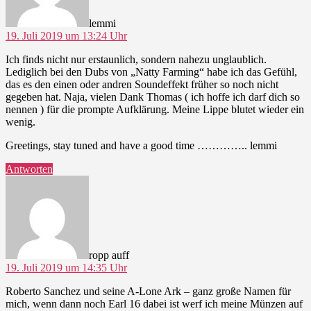
lemmi
19. Juli 2019 um 13:24 Uhr
Ich finds nicht nur erstaunlich, sondern nahezu unglaublich.
Lediglich bei den Dubs von „Natty Farming“ habe ich das Gefühl,
das es den einen oder andren Soundeffekt früher so noch nicht
gegeben hat. Naja, vielen Dank Thomas ( ich hoffe ich darf dich so
nennen ) für die prompte Aufklärung. Meine Lippe blutet wieder ein
wenig.
Greetings, stay tuned and have a good time ………….. lemmi
Antworten
sagt:
ropp auff
19. Juli 2019 um 14:35 Uhr
Roberto Sanchez und seine A-Lone Ark – ganz große Namen für
mich, wenn dann noch Earl 16 dabei ist werf ich meine Münzen auf