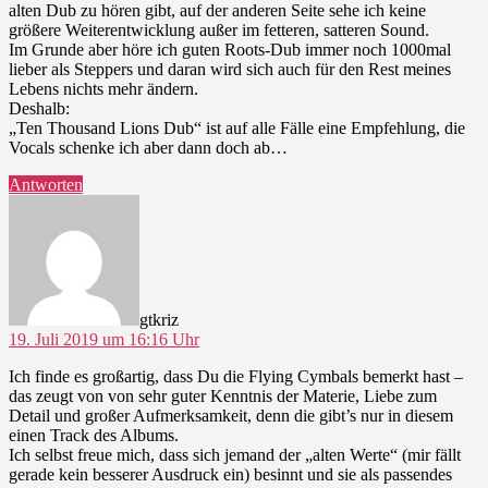
alten Dub zu hören gibt, auf der anderen Seite sehe ich keine
größere Weiterentwicklung außer im fetteren, satteren Sound.
Im Grunde aber höre ich guten Roots-Dub immer noch 1000mal
lieber als Steppers und daran wird sich auch für den Rest meines
Lebens nichts mehr ändern.
Deshalb:
„Ten Thousand Lions Dub“ ist auf alle Fälle eine Empfehlung, die
Vocals schenke ich aber dann doch ab…
Antworten
sagt:
gtkriz
19. Juli 2019 um 16:16 Uhr
Ich finde es großartig, dass Du die Flying Cymbals bemerkt hast –
das zeugt von von sehr guter Kenntnis der Materie, Liebe zum
Detail und großer Aufmerksamkeit, denn die gibt’s nur in diesem
einen Track des Albums.
Ich selbst freue mich, dass sich jemand der „alten Werte“ (mir fällt
gerade kein besserer Ausdruck ein) besinnt und sie als passendes