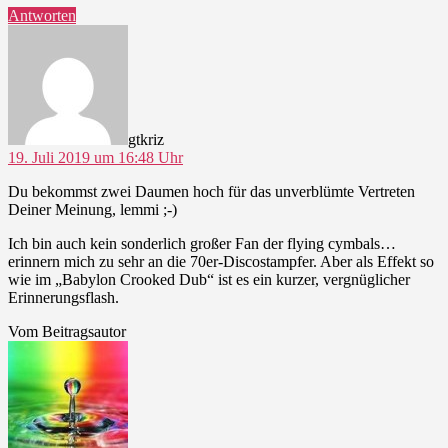
Antworten
sagt:
gtkriz
19. Juli 2019 um 16:48 Uhr
Du bekommst zwei Daumen hoch für das unverblümte Vertreten
Deiner Meinung, lemmi ;-)
Ich bin auch kein sonderlich großer Fan der flying cymbals…
erinnern mich zu sehr an die 70er-Discostampfer. Aber als Effekt so
wie im „Babylon Crooked Dub“ ist es ein kurzer, vergnüglicher
Erinnerungsflash.
Vom Beitragsautor
sagt: