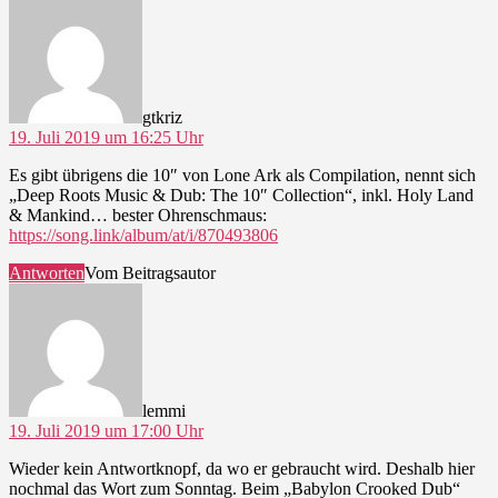
gtkriz
19. Juli 2019 um 16:25 Uhr
Es gibt übrigens die 10″ von Lone Ark als Compilation, nennt sich
„Deep Roots Music & Dub: The 10″ Collection“, inkl. Holy Land
& Mankind… bester Ohrenschmaus:
https://song.link/album/at/i/870493806
Antworten
Vom Beitragsautor
sagt:
lemmi
19. Juli 2019 um 17:00 Uhr
Wieder kein Antwortknopf, da wo er gebraucht wird. Deshalb hier
nochmal das Wort zum Sonntag. Beim „Babylon Crooked Dub“