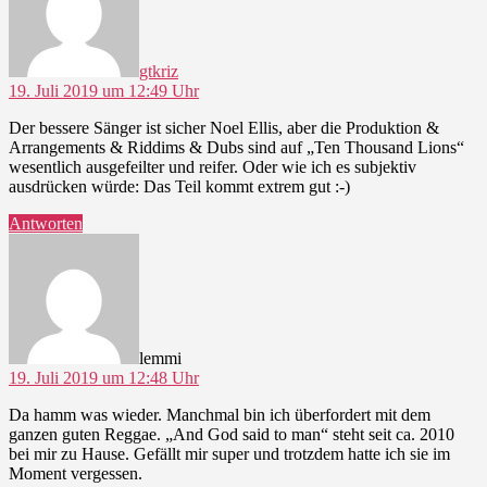
gtkriz
19. Juli 2019 um 12:49 Uhr
Der bessere Sänger ist sicher Noel Ellis, aber die Produktion &
Arrangements & Riddims & Dubs sind auf „Ten Thousand Lions“
wesentlich ausgefeilter und reifer. Oder wie ich es subjektiv
ausdrücken würde: Das Teil kommt extrem gut :-)
Antworten
sagt:
lemmi
19. Juli 2019 um 12:48 Uhr
Da hamm was wieder. Manchmal bin ich überfordert mit dem
ganzen guten Reggae. „And God said to man“ steht seit ca. 2010
bei mir zu Hause. Gefällt mir super und trotzdem hatte ich sie im
Moment vergessen.