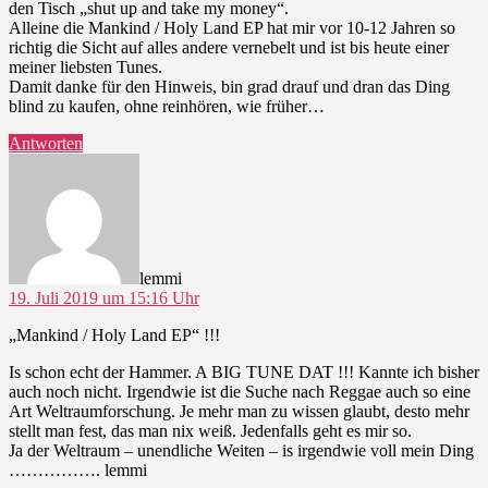
den Tisch „shut up and take my money“.
Alleine die Mankind / Holy Land EP hat mir vor 10-12 Jahren so
richtig die Sicht auf alles andere vernebelt und ist bis heute einer
meiner liebsten Tunes.
Damit danke für den Hinweis, bin grad drauf und dran das Ding
blind zu kaufen, ohne reinhören, wie früher…
Antworten
sagt:
lemmi
19. Juli 2019 um 15:16 Uhr
„Mankind / Holy Land EP“ !!!
Is schon echt der Hammer. A BIG TUNE DAT !!! Kannte ich bisher
auch noch nicht. Irgendwie ist die Suche nach Reggae auch so eine
Art Weltraumforschung. Je mehr man zu wissen glaubt, desto mehr
stellt man fest, das man nix weiß. Jedenfalls geht es mir so.
Ja der Weltraum – unendliche Weiten – is irgendwie voll mein Ding
……………. lemmi