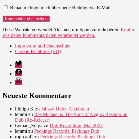
Benachrichtige mich über neue Beiträge via E-Mail.
Diese Website verwendet Akismet, um Spam zu reduzieren.
Erfahre,
wie deine Kommentardaten verarbeitet werden.
Impressum und Datenschutz
Cookie-Richtlinie (EU)
Twitter
Facebook
Instagram
Neueste Kommentare
Philipp K
zu
Jahzzy Dubz: Alkebulan
lemmi
zu
Ras Michael & The Sons of Negus: Rastafari in
Dub (Re-Release)
Lyman_Zerga
zu
Dub Revolution, Mai 2003
lemmi
zu
Peckings Records: Peckings Dub
ropp auff
zu
Peckings Records: Peckings Dub