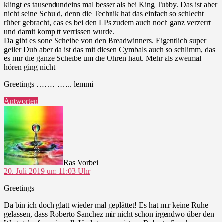
klingt es tausendundeins mal besser als bei King Tubby. Das ist aber
nicht seine Schuld, denn die Technik hat das einfach so schlecht
rüber gebracht, das es bei den LPs zudem auch noch ganz verzerrt
und damit kompltt verrissen wurde.
Da gibt es sone Scheibe von den Breadwinners. Eigentlich super
geiler Dub aber da ist das mit diesen Cymbals auch so schlimm, das
es mir die ganze Scheibe um die Ohren haut. Mehr als zweimal
hören ging nicht.
Greetings ………….. lemmi
Antworten
sagt:
Ras Vorbei
20. Juli 2019 um 11:03 Uhr
Greetings
Da bin ich doch glatt wieder mal geplättet! Es hat mir keine Ruhe
gelassen, dass Roberto Sanchez mir nicht schon irgendwo über den