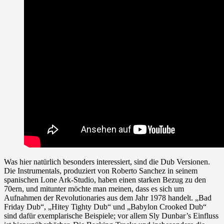
Was hier natürlich besonders interessiert, sind die Dub Versionen.
Die Instrumentals, produziert von Roberto Sanchez in seinem
spanischen Lone Ark-Studio, haben einen starken Bezug zu den
70ern, und mitunter möchte man meinen, dass es sich um
Aufnahmen der Revolutionaries aus dem Jahr 1978 handelt. „Bad
Friday Dub“, „Hitey Tighty Dub“ und „Babylon Crooked Dub“
sind dafür exemplarische Beispiele; vor allem Sly Dunbar’s Einfluss