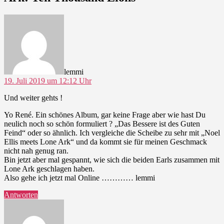
sagt:
lemmi
19. Juli 2019 um 12:12 Uhr
Und weiter gehts !
Yo René. Ein schönes Album, gar keine Frage aber wie hast Du
neulich noch so schön formuliert ? „Das Bessere ist des Guten
Feind“ oder so ähnlich. Ich vergleiche die Scheibe zu sehr mit „Noel
Ellis meets Lone Ark“ und da kommt sie für meinen Geschmack
nicht nah genug ran.
Bin jetzt aber mal gespannt, wie sich die beiden Earls zusammen mit
Lone Ark geschlagen haben.
Also gehe ich jetzt mal Online ………… lemmi
Antworten
sagt: