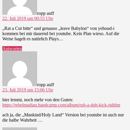
ropp auff
22. Juli 2019 um 00:55 Uhr
„Rat a Cut bitte“ und genauso „leave Babylon“ von yehoud-i
kommen bei mir dauernd bei youtube. Kein Plan wieso. Auf die
Weise hagelt es natürlich Plays…
Antworten
sagt:
ropp auff
23. Juli 2019 um 15:06 Uhr
hier lemmi, noch mehr von den Guten:
https://rebelmadiaq.bandcamp.com/album/rub-a-dub-kick-riddim
ach ja, die „Mankind/Holy Land“ Version bei youtube ist auch nur
die halbe Wahrheit …
sagt: