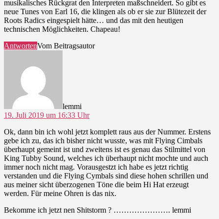
musikalisches Rückgrat den Interpreten maßschneidert. So gibt es
neue Tunes von Earl 16, die klingen als ob er sie zur Blütezeit der
Roots Radics eingespielt hätte… und das mit den heutigen
technischen Möglichkeiten. Chapeau!
Antworten
Vom Beitragsautor
sagt:
lemmi
19. Juli 2019 um 16:33 Uhr
Ok, dann bin ich wohl jetzt komplett raus aus der Nummer. Erstens
gebe ich zu, das ich bisher nicht wusste, was mit Flying Cimbals
überhaupt gemeint ist und zweitens ist es genau das Stilmittel von
King Tubby Sound, welches ich überhaupt nicht mochte und auch
immer noch nicht mag. Vorausgestzt ich habe es jetzt richtig
verstanden und die Flying Cymbals sind diese hohen schrillen und
aus meiner sicht überzogenen Töne die beim Hi Hat erzeugt
werden. Für meine Ohren is das nix.
Bekomme ich jetzt nen Shitstorm ? …………………. lemmi