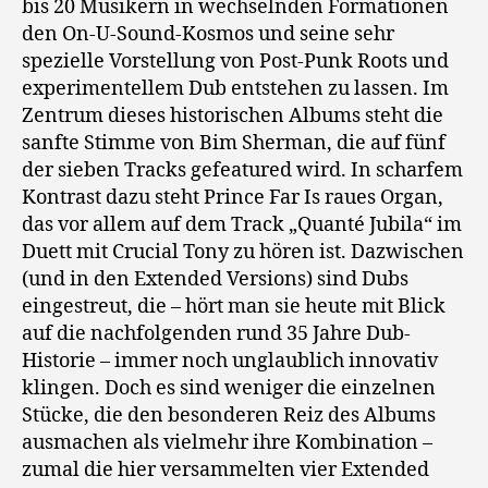
bis 20 Musikern in wechselnden Formationen
den On-U-Sound-Kosmos und seine sehr
spezielle Vorstellung von Post-Punk Roots und
experimentellem Dub entstehen zu lassen. Im
Zentrum dieses historischen Albums steht die
sanfte Stimme von Bim Sherman, die auf fünf
der sieben Tracks gefeatured wird. In scharfem
Kontrast dazu steht Prince Far Is raues Organ,
das vor allem auf dem Track „Quanté Jubila“ im
Duett mit Crucial Tony zu hören ist. Dazwischen
(und in den Extended Versions) sind Dubs
eingestreut, die – hört man sie heute mit Blick
auf die nachfolgenden rund 35 Jahre Dub-
Historie – immer noch unglaublich innovativ
klingen. Doch es sind weniger die einzelnen
Stücke, die den besonderen Reiz des Albums
ausmachen als vielmehr ihre Kombination –
zumal die hier versammelten vier Extended