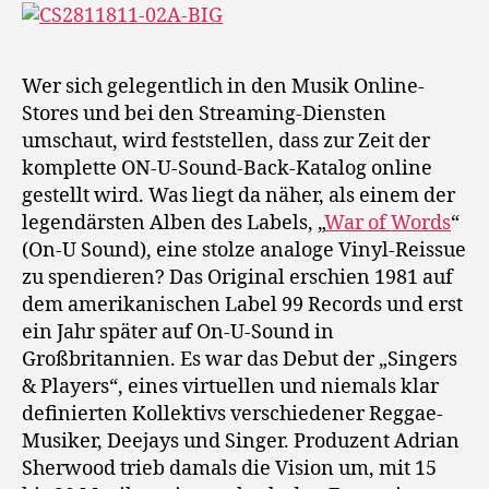
Wer sich gelegentlich in den Musik Online-
Stores und bei den Streaming-Diensten
umschaut, wird feststellen, dass zur Zeit der
komplette ON-U-Sound-Back-Katalog online
gestellt wird. Was liegt da näher, als einem der
legendärsten Alben des Labels, „
War of Words
“
(On-U Sound), eine stolze analoge Vinyl-Reissue
zu spendieren? Das Original erschien 1981 auf
dem amerikanischen Label 99 Records und erst
ein Jahr später auf On-U-Sound in
Großbritannien. Es war das Debut der „Singers
& Players“, eines virtuellen und niemals klar
definierten Kollektivs verschiedener Reggae-
Musiker, Deejays und Singer. Produzent Adrian
Sherwood trieb damals die Vision um, mit 15