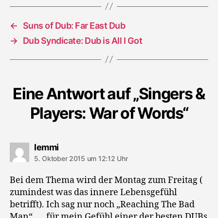
←
Suns of Dub: Far East Dub
→
Dub Syndicate: Dub is All I Got
Eine Antwort auf „Singers &
Players: War of Words“
sagt:
lemmi
5. Oktober 2015 um 12:12 Uhr
Bei dem Thema wird der Montag zum Freitag (
zumindest was das innere Lebensgefühl
betrifft). Ich sag nur noch „Reaching The Bad
Man“ …. für mein Gefühl einer der besten DUBs