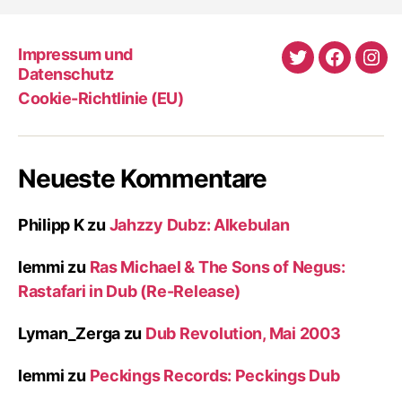
Impressum und
Twitter
Faceboo
Ins
Datenschutz
Cookie-Richtlinie (EU)
Neueste Kommentare
Philipp K
zu
Jahzzy Dubz: Alkebulan
lemmi
zu
Ras Michael & The Sons of Negus:
Rastafari in Dub (Re-Release)
Lyman_Zerga
zu
Dub Revolution, Mai 2003
lemmi
zu
Peckings Records: Peckings Dub