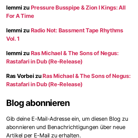
lemmi
zu
Pressure Busspipe & Zion I Kings: All
For A Time
lemmi
zu
Radio Not: Bassment Tape Rhythms
Vol. 1
lemmi
zu
Ras Michael & The Sons of Negus:
Rastafari in Dub (Re-Release)
Ras Vorbei
zu
Ras Michael & The Sons of Negus:
Rastafari in Dub (Re-Release)
Blog abonnieren
Gib deine E-Mail-Adresse ein, um diesen Blog zu
abonnieren und Benachrichtigungen über neue
Artikel per E-Mail zu erhalten.