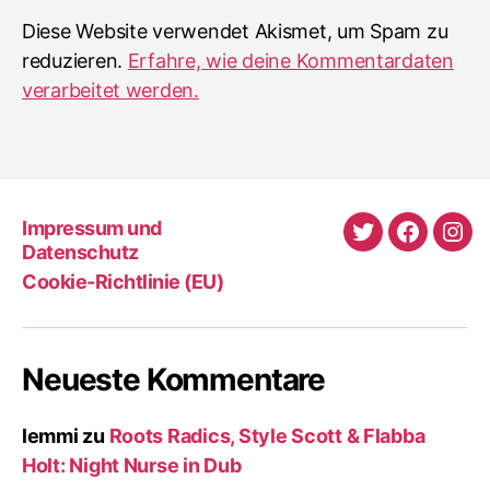
Diese Website verwendet Akismet, um Spam zu
reduzieren.
Erfahre, wie deine Kommentardaten
verarbeitet werden.
Impressum und
Twitter
Faceboo
Ins
Datenschutz
Cookie-Richtlinie (EU)
Neueste Kommentare
lemmi
zu
Roots Radics, Style Scott & Flabba
Holt: Night Nurse in Dub