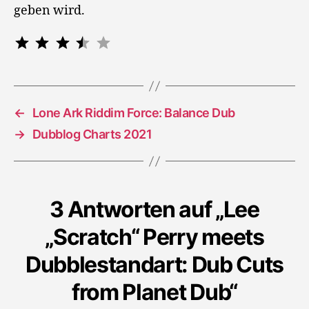
geben wird.
Bewertung: 3.5 von 5.
⭐
⭐
⭐
⭐
←
Lone Ark Riddim Force: Balance Dub
→
Dubblog Charts 2021
3 Antworten auf „Lee
„Scratch“ Perry meets
Dubblestandart: Dub Cuts
from Planet Dub“