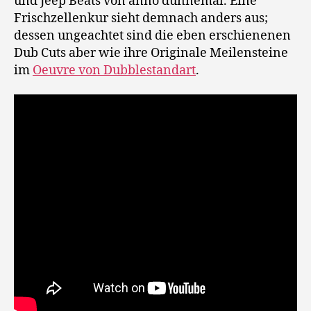
und Jeep Beats von anno dunnemal. Eine
Frischzellenkur sieht demnach anders aus;
dessen ungeachtet sind die eben erschienenen
Dub Cuts aber wie ihre Originale Meilensteine
im
Oeuvre von Dubblestandart
.