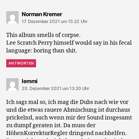
sagt:
Norman Kremer
17. Dezember 2021 um 15:22 Uhr
This album smells of corpse.
Lee Scratch Perry himself would say in his fecal
language: boring than shit.
ANTWORTEN
sagt:
lemmi
20. Dezember 2021 um 13:20 Uhr
Ich sags mal so, ich mag die Dubs nach wie vor
und die etwas rauere Abmischung ist durchaus
prickelnd, auch wenn mir der Sound insgesamt
zu dumpf geraten ist. Da muss der
HöhenKorrekturRegler dringend nachhelfen.