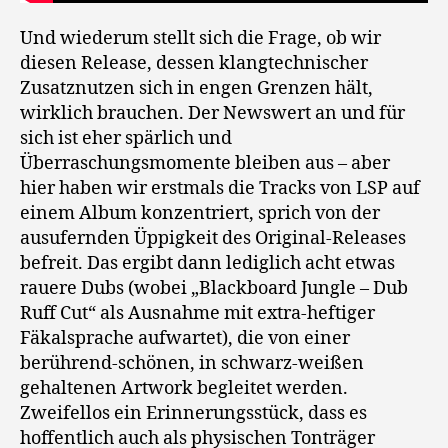
Und wiederum stellt sich die Frage, ob wir
diesen Release, dessen klangtechnischer
Zusatznutzen sich in engen Grenzen hält,
wirklich brauchen. Der Newswert an und für
sich ist eher spärlich und
Überraschungsmomente bleiben aus – aber
hier haben wir erstmals die Tracks von LSP auf
einem Album konzentriert, sprich von der
ausufernden Üppigkeit des Original-Releases
befreit. Das ergibt dann lediglich acht etwas
rauere Dubs (wobei „Blackboard Jungle – Dub
Ruff Cut“ als Ausnahme mit extra-heftiger
Fäkalsprache aufwartet), die von einer
berührend-schönen, in schwarz-weißen
gehaltenen Artwork begleitet werden.
Zweifellos ein Erinnerungsstück, dass es
hoffentlich auch als physischen Tonträger