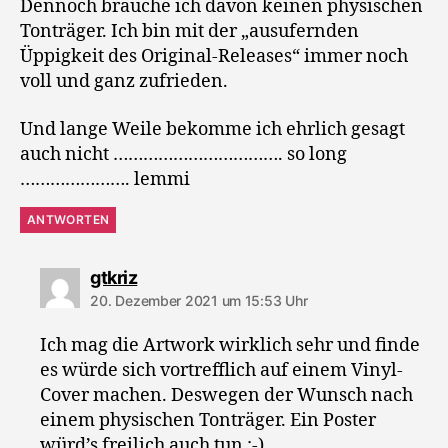
Dennoch brauche ich davon keinen physischen
Tonträger. Ich bin mit der „ausufernden
Üppigkeit des Original-Releases“ immer noch
voll und ganz zufrieden.
Und lange Weile bekomme ich ehrlich gesagt
auch nicht ……………………………. so long
…………………. lemmi
ANTWORTEN
sagt:
gtkriz
20. Dezember 2021 um 15:53 Uhr
Ich mag die Artwork wirklich sehr und finde
es würde sich vortrefflich auf einem Vinyl-
Cover machen. Deswegen der Wunsch nach
einem physischen Tonträger. Ein Poster
würd’s freilich auch tun :-)