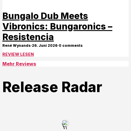
Bungalo Dub Meets
Vibronics: Bungaronics –
Resistencia
René Wynands
·
26. Juni 2026
·
0 comments
REVIEW LESEN
Mehr Reviews
Release Radar