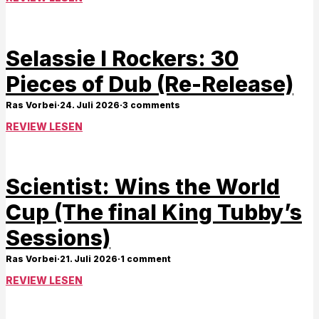
Selassie I Rockers: 30
Pieces of Dub (Re-Release)
Ras Vorbei
·
24. Juli 2026
·
3 comments
REVIEW LESEN
Scientist: Wins the World
Cup (The final King Tubby’s
Sessions)
Ras Vorbei
·
21. Juli 2026
·
1 comment
REVIEW LESEN