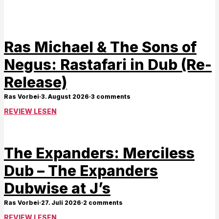
Ras Michael & The Sons of
Negus: Rastafari in Dub (Re-
Release)
Ras Vorbei
·
3. August 2026
·
3 comments
REVIEW LESEN
The Expanders: Merciless
Dub – The Expanders
Dubwise at J’s
Ras Vorbei
·
27. Juli 2026
·
2 comments
REVIEW LESEN